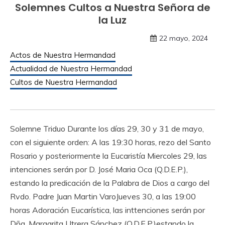
Solemnes Cultos a Nuestra Señora de
la Luz
22 mayo, 2024
Actos de Nuestra Hermandad
Actualidad de Nuestra Hermandad
Cultos de Nuestra Hermandad
Solemne Triduo Durante los días 29, 30 y 31 de mayo,
con el siguiente orden: A las 19:30 horas, rezo del Santo
Rosario y posteriormente la Eucaristía Miercoles 29, las
intenciones serán por D. José Maria Oca (Q.D.E.P.),
estando la predicación de la Palabra de Dios a cargo del
Rvdo. Padre Juan Martin VaroJueves 30, a las 19:00
horas Adoración Eucarística, las inttenciones serán por
Dña. Margarita Utrera Sánchez (Q.D.E.P.)estando la