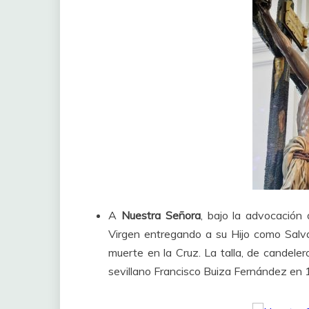
A
Nuestra Señora
, bajo la advocación
Virgen entregando a su Hijo como Salva
muerte en la Cruz. La talla, de candelero
sevillano Francisco Buiza Fernández en 