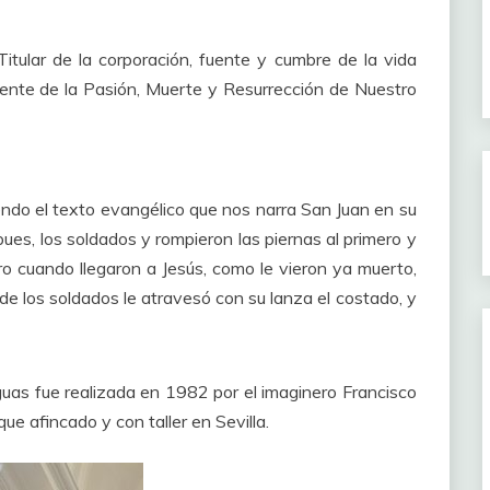
Titular de la corporación, fuente y cumbre de la vida
nente de la Pasión, Muerte y Resurrección de Nuestro
endo el texto evangélico que nos narra San Juan en su
pues, los soldados y rompieron las piernas al primero y
ero cuando llegaron a Jesús, como le vieron ya muerto,
 de los soldados le atravesó con su lanza el costado, y
uas fue realizada en 1982 por el imaginero Francisco
e afincado y con taller en Sevilla.