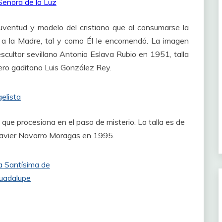
juventud y modelo del cristiano que al consumarse la
 a la Madre, tal y como Él le encomendó. La imagen
escultor sevillano Antonio Eslava Rubio en 1951, talla
ero gaditano Luis González Rey.
 que procesiona en el paso de misterio. La talla es de
 Javier Navarro Moragas en 1995.