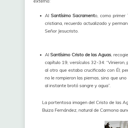
externo:
Al
Santísimo Sacrament
o, como primer 
cristiana, recuerdo actualizado y perma
Señor Jesucristo.
Al
Santísimo Cristo de las Aguas
, recogi
capítulo 19, versículos 32-34: “Vinieron, 
al otro que estaba crucificado con Él; p
no le rompieron las piernas, sino que uno
al instante brotó sangre y agua”.
La portentosa imagen del Cristo de las Ag
Buiza Fernández, natural de Carmona aunqu