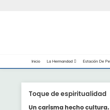
Saltar
al
contenido
Inicio
La Hermandad
Estación De Pe
Toque de espiritualidad
Un carisma hecho cultura.