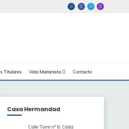
s Titulares
Vida Marianista
Contacto
Casa Hermandad
Calle Torre nº 8. Cádiz