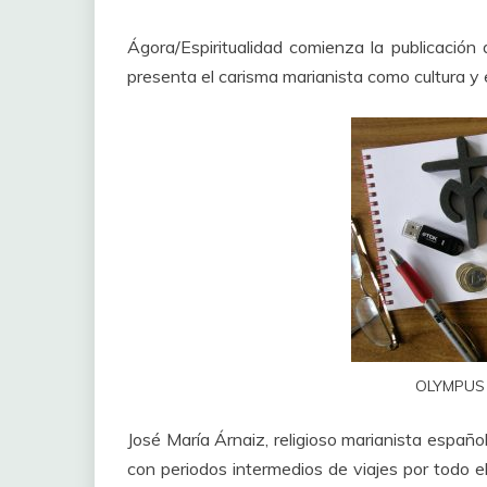
Ágora/Espiritualidad comienza la publicación 
presenta el carisma marianista como cultura y e
OLYMPUS
José María Árnaiz, religioso marianista españo
con periodos intermedios de viajes por todo e