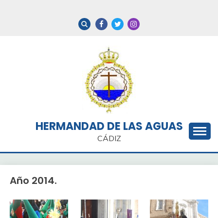
Saltar
al
contenido
HERMANDAD DE LAS AGUAS
CÁDIZ
Año 2014.