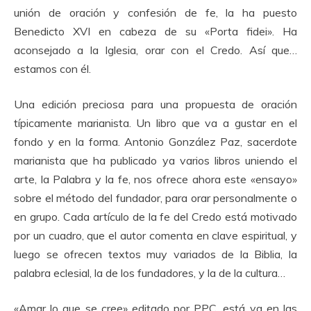
unión de oración y confesión de fe, la ha puesto
Benedicto XVI en cabeza de su «Porta fidei». Ha
aconsejado a la Iglesia, orar con el Credo. Así que…
estamos con él.
Una edición preciosa para una propuesta de oración
típicamente marianista. Un libro que va a gustar en el
fondo y en la forma. Antonio González Paz, sacerdote
marianista que ha publicado ya varios libros uniendo el
arte, la Palabra y la fe, nos ofrece ahora este «ensayo»
sobre el método del fundador, para orar personalmente o
en grupo. Cada artículo de la fe del Credo está motivado
por un cuadro, que el autor comenta en clave espiritual, y
luego se ofrecen textos muy variados de la Biblia, la
palabra eclesial, la de los fundadores, y la de la cultura…
«Amar lo que se cree» editado por PPC, está ya en las