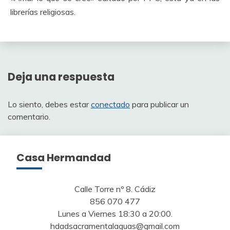
librerías religiosas.
Deja una respuesta
Lo siento, debes estar
conectado
para publicar un
comentario.
Casa Hermandad
Calle Torre nº 8. Cádiz
856 070 477
Lunes a Viernes 18:30 a 20:00.
hdadsacramentalaguas@gmail.com