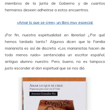
miembros de la Junta de Gobierno y de cuantos
hermanos deseen adherirse a estos encuentros.
«Amar lo que se cree», un libro muy especial.
¡Por fin, nuestra espiritualidad en librerías! ¿Por qué
hemos tardado tanto? Algunos dicen que la Familia
marianista es así de discreta. «Los marianistas hacen de
todo menos ruido» sentenciaba un escritor español,
antiguo alumno nuestro. Pero, bueno, no es tampoco
justo esconder el don espiritual que se nos dió.