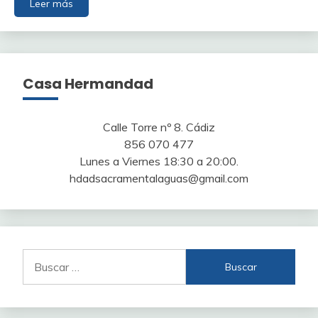
Leer más
Casa Hermandad
Calle Torre nº 8. Cádiz
856 070 477
Lunes a Viernes 18:30 a 20:00.
hdadsacramentalaguas@gmail.com
Buscar: