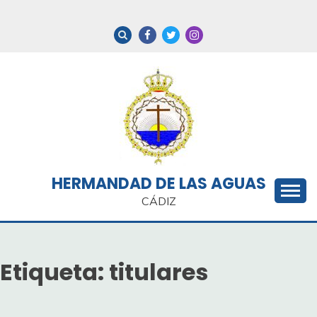
Saltar
al
contenido
HERMANDAD DE LAS AGUAS
CÁDIZ
Etiqueta:
titulares