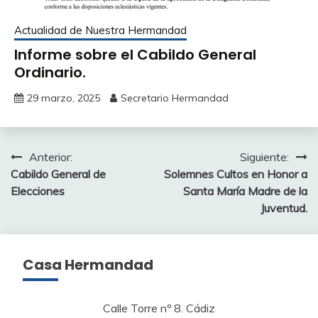
Actualidad de Nuestra Hermandad
Informe sobre el Cabildo General
Ordinario.
29 marzo, 2025
Secretario Hermandad
Navegación
Anterior:
Siguiente:
Cabildo General de
Solemnes Cultos en Honor a
de
Elecciones
Santa María Madre de la
entradas
Juventud.
Casa Hermandad
Calle Torre nº 8. Cádiz