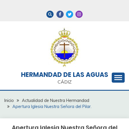
Saltar
al
contenido
HERMANDAD DE LAS AGUAS
CÁDIZ
Inicio
Actualidad de Nuestra Hermandad
Apertura Iglesia Nuestra Señora del Pilar.
Apertura Iglesia Nuestra Señora del