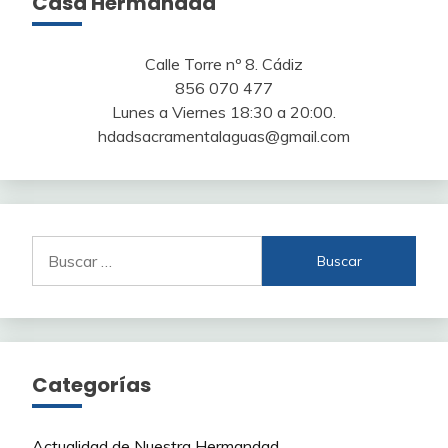
Casa Hermandad
Calle Torre nº 8. Cádiz
856 070 477
Lunes a Viernes 18:30 a 20:00.
hdadsacramentalaguas@gmail.com
Buscar:
Categorías
Actualidad de Nuestra Hermandad