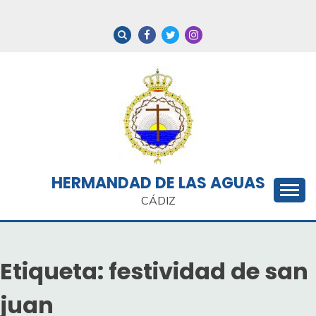
Saltar
al
contenido
HERMANDAD DE LAS AGUAS
CÁDIZ
Etiqueta:
festividad de san
juan