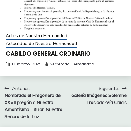
Actos de Nuestra Hermandad
Actualidad de Nuestra Hermandad
CABILDO GENERAL ORDINARIO
11 marzo, 2025
Secretario Hermandad
Navegación
Anterior:
Siguiente:
Nombrado el Pregonero del
Galería Imágenes Solemne
de
XXVII pregón a Nuestra
Traslado-Vía Crucis
entradas
Amantísima Titular, Nuestra
Señora de la Luz