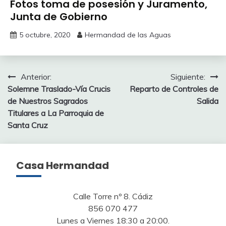
Fotos toma de posesión y Juramento,
Junta de Gobierno
5 octubre, 2020
Hermandad de las Aguas
Navegación
Anterior:
Siguiente:
Solemne Traslado-Vía Crucis
Reparto de Controles de
de
de Nuestros Sagrados
Salida
entradas
Titulares a La Parroquia de
Santa Cruz
Casa Hermandad
Calle Torre nº 8. Cádiz
856 070 477
Lunes a Viernes 18:30 a 20:00.