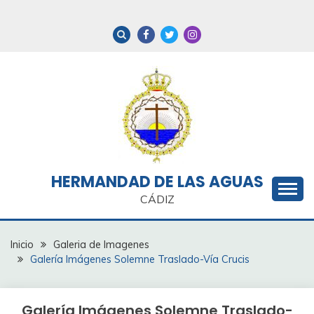
Saltar
al
contenido
HERMANDAD DE LAS AGUAS
CÁDIZ
Inicio
Galeria de Imagenes
Galería Imágenes Solemne Traslado-Vía Crucis
Galería Imágenes Solemne Traslado-