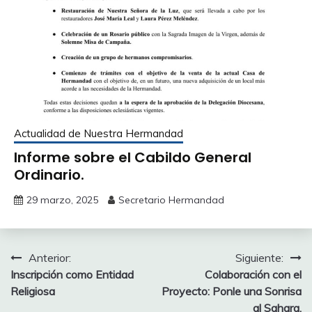
Actualidad de Nuestra Hermandad
Informe sobre el Cabildo General
Ordinario.
29 marzo, 2025
Secretario Hermandad
Navegación
Anterior:
Siguiente:
Inscripción como Entidad
Colaboración con el
de
Religiosa
Proyecto: Ponle una Sonrisa
entradas
al Sahara.