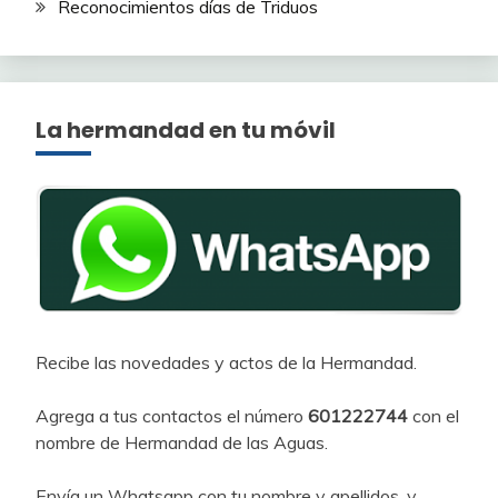
Reconocimientos días de Triduos
La hermandad en tu móvil
Recibe las novedades y actos de la Hermandad.
Agrega a tus contactos el número
601222744
con el
nombre de Hermandad de las Aguas.
Envía un Whatsapp con tu nombre y apellidos, y