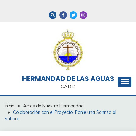
Saltar
al
contenido
HERMANDAD DE LAS AGUAS
CÁDIZ
Inicio
Actos de Nuestra Hermandad
Colaboración con el Proyecto: Ponle una Sonrisa al
Sahara.