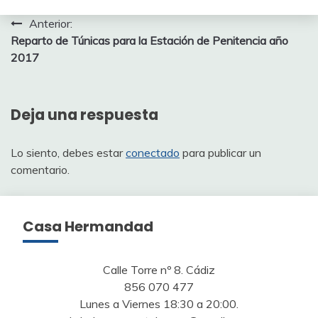
Navegación
Anterior:
Reparto de Túnicas para la Estación de Penitencia año
de
2017
entradas
Deja una respuesta
Lo siento, debes estar
conectado
para publicar un
comentario.
Casa Hermandad
Calle Torre nº 8. Cádiz
856 070 477
Lunes a Viernes 18:30 a 20:00.