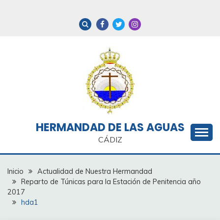
Saltar
al
contenido
HERMANDAD DE LAS AGUAS
CÁDIZ
Inicio
Actualidad de Nuestra Hermandad
Reparto de Túnicas para la Estación de Penitencia año
2017
hda1