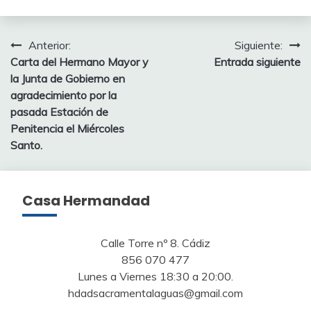
Navegación
Anterior:
Siguiente:
Carta del Hermano Mayor y
Entrada siguiente
de
la Junta de Gobierno en
entradas
agradecimiento por la
pasada Estación de
Penitencia el Miércoles
Santo.
Casa Hermandad
Calle Torre nº 8. Cádiz
856 070 477
Lunes a Viernes 18:30 a 20:00.
hdadsacramentalaguas@gmail.com