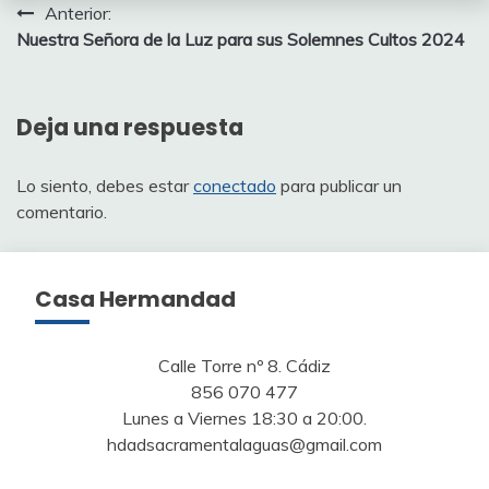
Navegación
Anterior:
Nuestra Señora de la Luz para sus Solemnes Cultos 2024
de
entradas
Deja una respuesta
Lo siento, debes estar
conectado
para publicar un
comentario.
Casa Hermandad
Calle Torre nº 8. Cádiz
856 070 477
Lunes a Viernes 18:30 a 20:00.
hdadsacramentalaguas@gmail.com