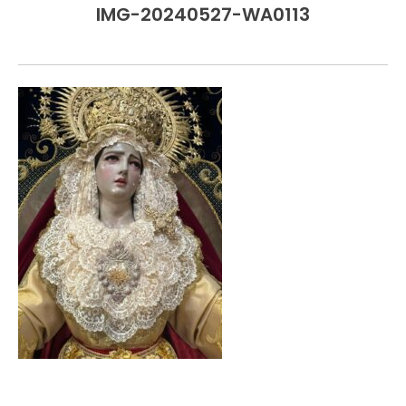
IMG-20240527-WA0113