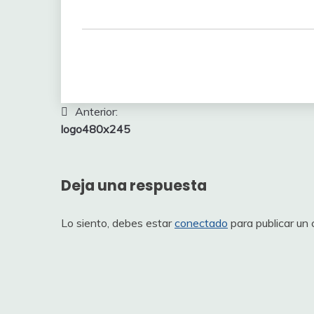
Navegación
Anterior:
logo480x245
de
entradas
Deja una respuesta
Lo siento, debes estar
conectado
para publicar un 