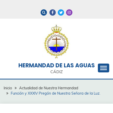
Saltar
al
contenido
HERMANDAD DE LAS AGUAS
CÁDIZ
Inicio
Actualidad de Nuestra Hermandad
Función y XXXIV Pregón de Nuestra Señora de la Luz.