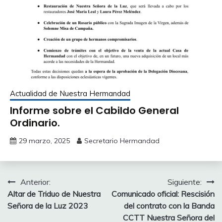
Actualidad de Nuestra Hermandad
Informe sobre el Cabildo General
Ordinario.
29 marzo, 2025
Secretario Hermandad
Navegación
Anterior:
Siguiente:
Altar de Triduo de Nuestra
Comunicado oficial: Rescisión
de
Señora de la Luz 2023
del contrato con la Banda
entradas
CCTT Nuestra Señora del