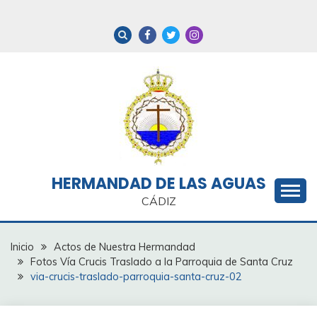
Saltar
al
contenido
HERMANDAD DE LAS AGUAS
CÁDIZ
Inicio
Actos de Nuestra Hermandad
Fotos Vía Crucis Traslado a la Parroquia de Santa Cruz
via-crucis-traslado-parroquia-santa-cruz-02