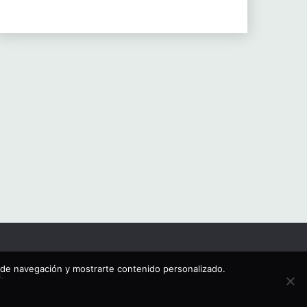
os de navegación y mostrarte contenido personalizado.
s
.