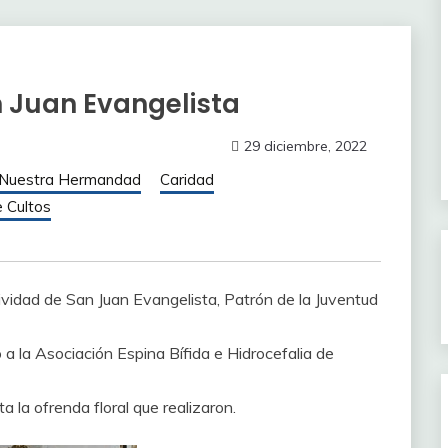
n Juan Evangelista
29 diciembre, 2022
 Nuestra Hermandad
Caridad
e Cultos
vidad de San Juan Evangelista, Patrón de la Juventud
a la Asociación Espina Bífida e Hidrocefalia de
a la ofrenda floral que realizaron.