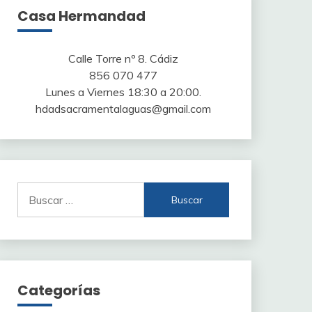
Casa Hermandad
Calle Torre nº 8. Cádiz
856 070 477
Lunes a Viernes 18:30 a 20:00.
hdadsacramentalaguas@gmail.com
Buscar:
Categorías