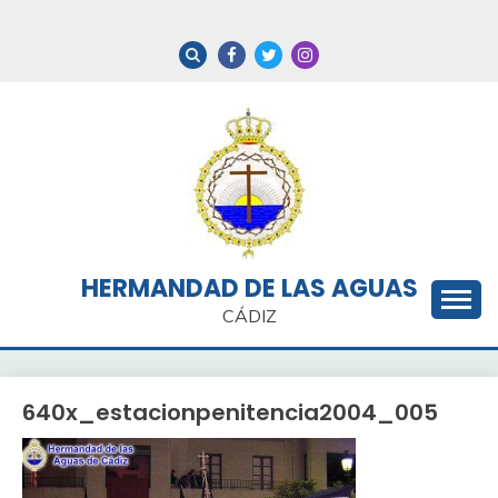
Saltar
al
contenido
HERMANDAD DE LAS AGUAS
CÁDIZ
640x_estacionpenitencia2004_005