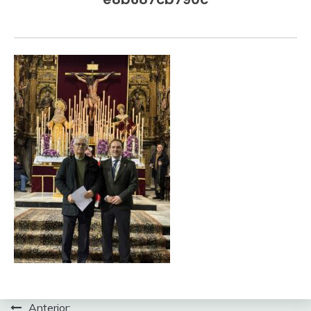
Navegación
Anterior: