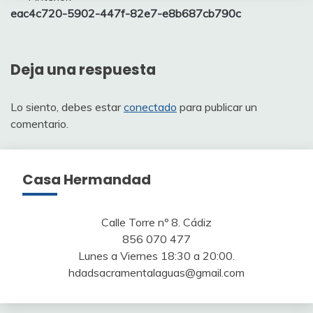
eac4c720-5902-447f-82e7-e8b687cb790c
de
entradas
Deja una respuesta
Lo siento, debes estar
conectado
para publicar un
comentario.
Casa Hermandad
Calle Torre nº 8. Cádiz
856 070 477
Lunes a Viernes 18:30 a 20:00.
hdadsacramentalaguas@gmail.com