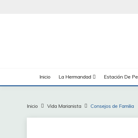
Saltar
al
contenido
Inicio
La Hermandad
Estación De Pe
Inicio
Vida Marianista
Consejos de Familia