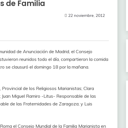
s de Familia
22 noviembre, 2012
munidad de Anunciación de Madrid, el Consejo
stuvieron reunidos todo el día, compartieron la comida
tro se clausuró el domingo 18 por la mañana.
 Provincial de los Religiosos Marianistas; Clara
s; Juan Miguel Ramiro -Litus- Responsable de las
ble de las Fraternidades de Zaragoza; y Luis
Roma el Consejo Mundial de la Familia Marianista en