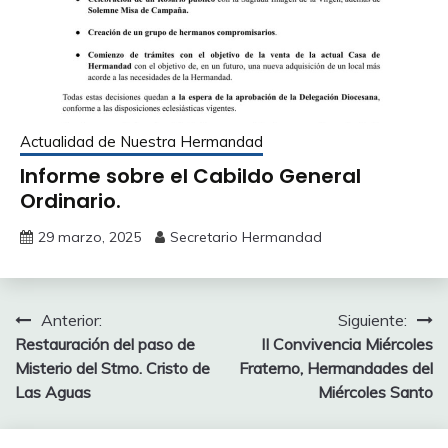
Actualidad de Nuestra Hermandad
Informe sobre el Cabildo General
Ordinario.
29 marzo, 2025
Secretario Hermandad
Navegación
Anterior:
Siguiente:
Restauración del paso de
II Convivencia Miércoles
de
Misterio del Stmo. Cristo de
Fraterno, Hermandades del
entradas
Las Aguas
Miércoles Santo