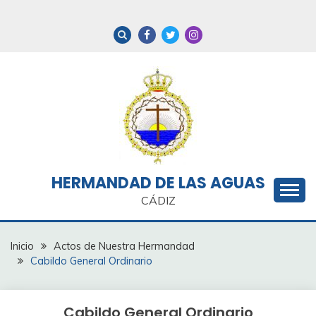
Saltar
al
contenido
HERMANDAD DE LAS AGUAS
CÁDIZ
Inicio
Actos de Nuestra Hermandad
Cabildo General Ordinario
Cabildo General Ordinario