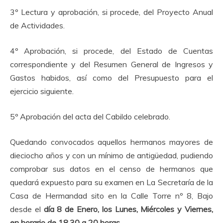
3º Lectura y aprobación, si procede, del Proyecto Anual
de Actividades.
4º Aprobación, si procede, del Estado de Cuentas
correspondiente y del Resumen General de Ingresos y
Gastos habidos, así como del Presupuesto para el
ejercicio siguiente.
5º Aprobación del acta del Cabildo celebrado.
Quedando convocados aquellos hermanos mayores de
dieciocho años y con un mínimo de antigüedad, pudiendo
comprobar sus datos en el censo de hermanos que
quedará expuesto para su examen en La Secretaría de la
Casa de Hermandad sito en la Calle Torre nº 8, Bajo
desde el
día 8 de Enero, los Lunes, Miércoles y Viernes,
en horario de 18,30 a 20 horas.