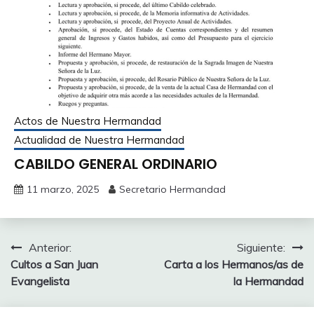
Actos de Nuestra Hermandad
Actualidad de Nuestra Hermandad
CABILDO GENERAL ORDINARIO
11 marzo, 2025
Secretario Hermandad
Navegación
Anterior:
Siguiente:
Cultos a San Juan
Carta a los Hermanos/as de
de
Evangelista
la Hermandad
entradas