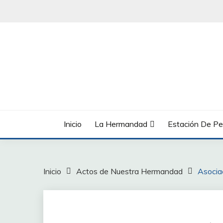
Saltar
al
contenido
Inicio
La Hermandad
Estación De Pe
Inicio
Actos de Nuestra Hermandad
Asocia