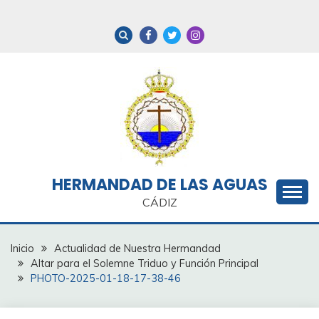
Saltar
al
contenido
HERMANDAD DE LAS AGUAS
CÁDIZ
Inicio
Actualidad de Nuestra Hermandad
Altar para el Solemne Triduo y Función Principal
PHOTO-2025-01-18-17-38-46