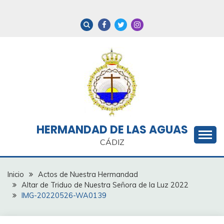
Saltar
al
contenido
HERMANDAD DE LAS AGUAS
CÁDIZ
Inicio
Actos de Nuestra Hermandad
Altar de Triduo de Nuestra Señora de la Luz 2022
IMG-20220526-WA0139