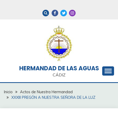
Saltar
al
contenido
HERMANDAD DE LAS AGUAS
CÁDIZ
Inicio
Actos de Nuestra Hermandad
XXXIII PREGÓN A NUESTRA SEÑORA DE LA LUZ