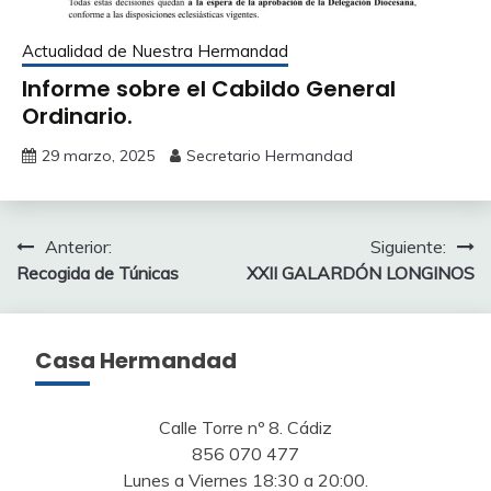
Actualidad de Nuestra Hermandad
Informe sobre el Cabildo General
Ordinario.
29 marzo, 2025
Secretario Hermandad
Navegación
Anterior:
Siguiente:
Recogida de Túnicas
XXII GALARDÓN LONGINOS
de
entradas
Casa Hermandad
Calle Torre nº 8. Cádiz
856 070 477
Lunes a Viernes 18:30 a 20:00.