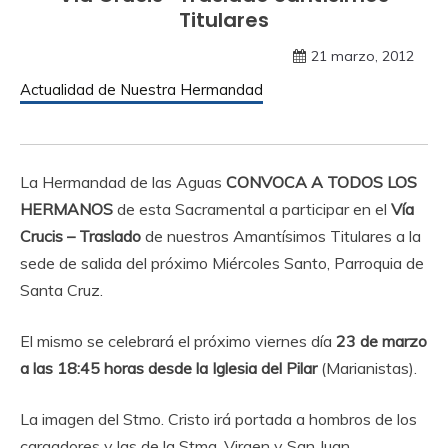
Titulares
21 marzo, 2012
Actualidad de Nuestra Hermandad
La Hermandad de las Aguas
CONVOCA A TODOS LOS
HERMANOS
de esta Sacramental a participar en el
Vía
Crucis – Traslado
de nuestros Amantísimos Titulares a la
sede de salida del próximo Miércoles Santo, Parroquia de
Santa Cruz.
El mismo se celebrará el próximo viernes día
23 de marzo
a las 18:45 horas desde la Iglesia del Pilar
(Marianistas).
La imagen del Stmo. Cristo irá portada a hombros de los
cargadores y las de la Stma. Virgen y San Juan