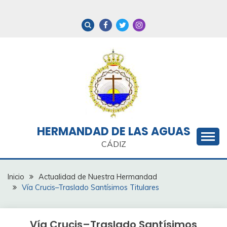
Saltar
al
contenido
HERMANDAD DE LAS AGUAS
CÁDIZ
Inicio
Actualidad de Nuestra Hermandad
Vía Crucis–Traslado Santísimos Titulares
Vía Crucis–Traslado Santísimos