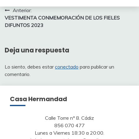
Navegación
Anterior:
VESTIMENTA CONMEMORACIÓN DE LOS FIELES
de
DIFUNTOS 2023
entradas
Deja una respuesta
Lo siento, debes estar
conectado
para publicar un
comentario.
Casa Hermandad
Calle Torre nº 8. Cádiz
856 070 477
Lunes a Viernes 18:30 a 20:00.