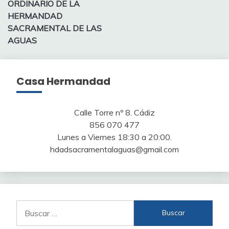
ORDINARIO DE LA
entradas
HERMANDAD
SACRAMENTAL DE LAS
AGUAS
Casa Hermandad
Calle Torre nº 8. Cádiz
856 070 477
Lunes a Viernes 18:30 a 20:00.
hdadsacramentalaguas@gmail.com
Buscar: