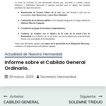
Actualidad de Nuestra Hermandad
Informe sobre el Cabildo General
Ordinario.
29 marzo, 2025
Secretario Hermandad
Navegación
Anterior:
Siguiente:
CABILDO GENERAL
SOLEMNE TRIDUO
de