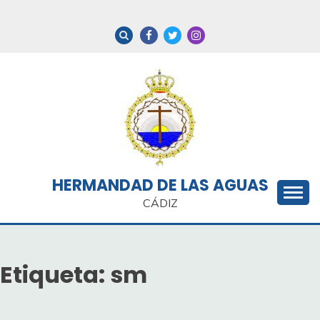
Saltar
al
contenido
HERMANDAD DE LAS AGUAS
CÁDIZ
Etiqueta:
sm