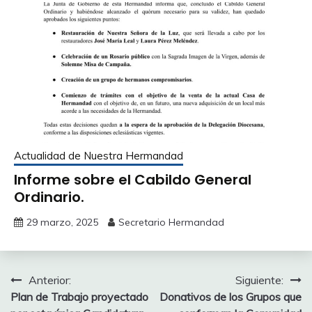
Actualidad de Nuestra Hermandad
Informe sobre el Cabildo General
Ordinario.
29 marzo, 2025
Secretario Hermandad
Navegación
Anterior:
Siguiente:
Plan de Trabajo proyectado
Donativos de los Grupos que
de