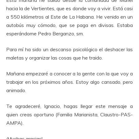
Esta mañana he salido desde la comunidad de Mariel
hacia la de Vertientes, que es donde voy a vivir. Está casi
a 550 kilómetros al Este de La Habana. He venido en un
autobús muy cómodo, que se paga en divisas. Estaba
esperándome Pedro Berganzo, sm.
Para mí ha sido un descanso psicológico el deshacer las
maletas y organizar las cosas que he traido.
Mañana empezaré a conocer a la gente con la que voy a
trabajar en los próximos años. Estoy algo cansado, pero
animado.
Te agradeceré, Ignacio, hagas llegar este mensaje a
quien creas oportuno (Familia Marianista, Claustro-PAS-
AMPA).
¡Muchas gracias!