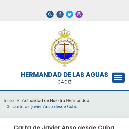
Saltar
al
contenido
HERMANDAD DE LAS AGUAS
CÁDIZ
Inicio
Actualidad de Nuestra Hermandad
Carta de Javier Anso desde Cuba.
Carta de Javier Anso desde Cuba.