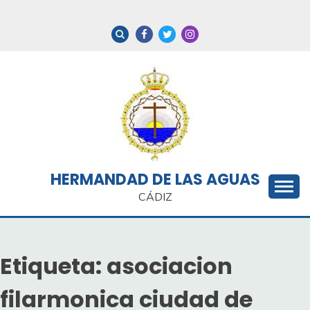
Saltar
al
contenido
HERMANDAD DE LAS AGUAS
CÁDIZ
Etiqueta:
asociacion
filarmonica ciudad de