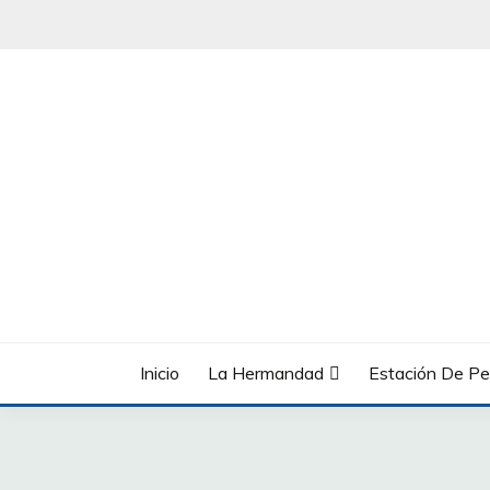
Saltar
al
contenido
Inicio
La Hermandad
Estación De Pe