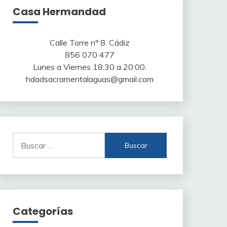
Casa Hermandad
Calle Torre nº 8. Cádiz
856 070 477
Lunes a Viernes 18:30 a 20:00.
hdadsacramentalaguas@gmail.com
Buscar:
Categorías