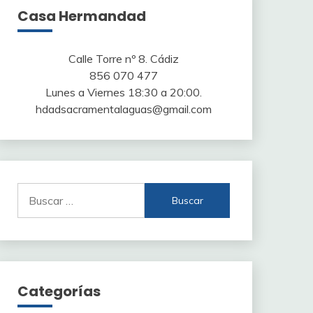
Casa Hermandad
Calle Torre nº 8. Cádiz
856 070 477
Lunes a Viernes 18:30 a 20:00.
hdadsacramentalaguas@gmail.com
Buscar:
Categorías