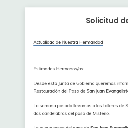
Solicitud 
Actualidad de Nuestra Hermandad
Estimados Hermanos/as:
Desde esta Junta de Gobierno queremos infor
Restauración del Paso de
San Juan Evangelist
La semana pasada llevamos a los talleres de Se
dos candelabros del paso de Misterio.
La nueva mesa del paso de
San Juan Evangeli