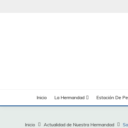
Saltar
al
contenido
Inicio
La Hermandad
Estación De Pe
Inicio
Actualidad de Nuestra Hermandad
So