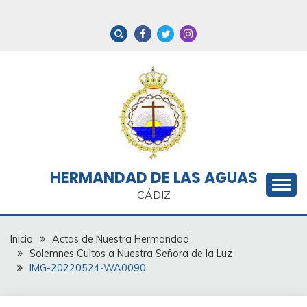
Saltar
al
contenido
HERMANDAD DE LAS AGUAS
CÁDIZ
Inicio
Actos de Nuestra Hermandad
Solemnes Cultos a Nuestra Señora de la Luz
IMG-20220524-WA0090