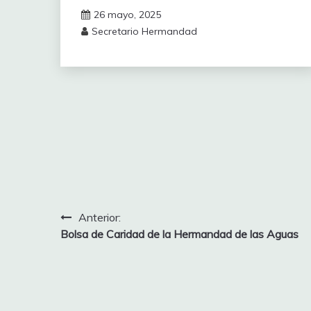
26 mayo, 2025
Secretario Hermandad
Navegación
Anterior:
Bolsa de Caridad de la Hermandad de las Aguas
de
entradas