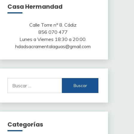
Casa Hermandad
Calle Torre nº 8. Cádiz
856 070 477
Lunes a Viernes 18:30 a 20:00.
hdadsacramentalaguas@gmail.com
Buscar:
Categorías