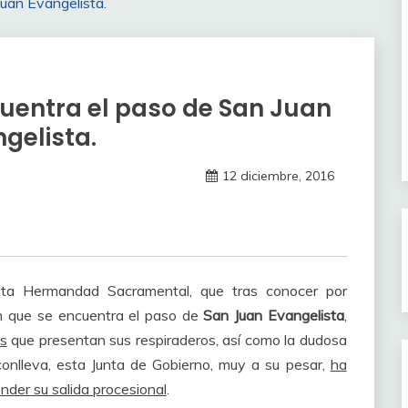
Juan Evangelista.
cuentra el paso de San Juan
gelista.
12 diciembre, 2016
a Hermandad Sacramental, que tras conocer por
en que se encuentra el paso de
San Juan Evangelista
,
s
que presentan sus respiraderos, así como la dudosa
 conlleva, esta Junta de Gobierno, muy a su pesar,
ha
nder su salida procesional
.