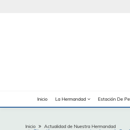
Saltar
al
contenido
Inicio
La Hermandad
Estación De Pe
Inicio
Actualidad de Nuestra Hermandad