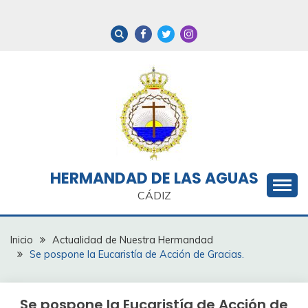
Saltar
al
contenido
HERMANDAD DE LAS AGUAS
CÁDIZ
Inicio
Actualidad de Nuestra Hermandad
Se pospone la Eucaristía de Acción de Gracias.
Se pospone la Eucaristía de Acción de