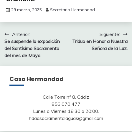
29 marzo, 2025
Secretario Hermandad
Navegación
Anterior:
Siguiente:
Se suspende la exposición
Triduo en Honor a Nuestra
de
del Santísimo Sacramento
Señora de la Luz.
entradas
del mes de Mayo.
Casa Hermandad
Calle Torre nº 8. Cádiz
856 070 477
Lunes a Viernes 18:30 a 20:00.
hdadsacramentalaguas@gmail.com