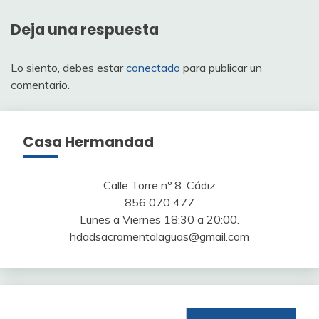
entradas
Deja una respuesta
Lo siento, debes estar
conectado
para publicar un
comentario.
Casa Hermandad
Calle Torre nº 8. Cádiz
856 070 477
Lunes a Viernes 18:30 a 20:00.
hdadsacramentalaguas@gmail.com
Buscar: