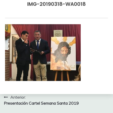
IMG-20190318-WA0018
Navegación
Anterior:
Presentación Cartel Semana Santa 2019
de