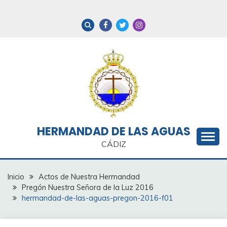
Saltar
al
contenido
HERMANDAD DE LAS AGUAS
CÁDIZ
Inicio
Actos de Nuestra Hermandad
Pregón Nuestra Señora de la Luz 2016
hermandad-de-las-aguas-pregon-2016-f01