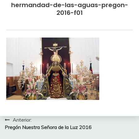
hermandad-de-las-aguas-pregon-
2016-f01
Navegación
Anterior:
Pregón Nuestra Señora de la Luz 2016
de