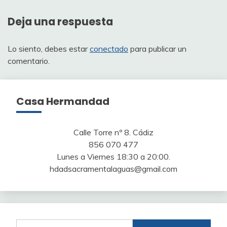
entradas
Deja una respuesta
Lo siento, debes estar
conectado
para publicar un
comentario.
Casa Hermandad
Calle Torre nº 8. Cádiz
856 070 477
Lunes a Viernes 18:30 a 20:00.
hdadsacramentalaguas@gmail.com
Buscar: