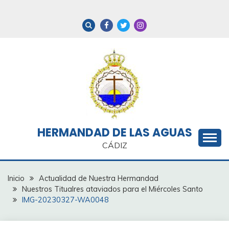
Saltar
al
contenido
HERMANDAD DE LAS AGUAS
CÁDIZ
Inicio
Actualidad de Nuestra Hermandad
Nuestros Titualres ataviados para el Miércoles Santo
IMG-20230327-WA0048