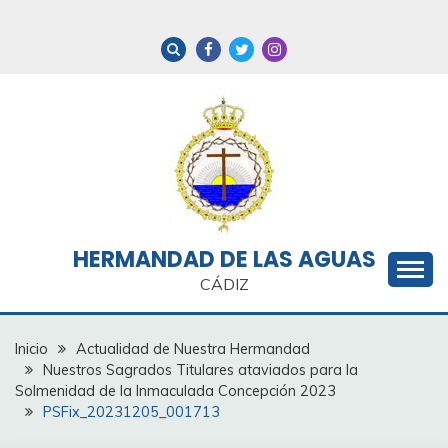
Saltar
al
contenido
HERMANDAD DE LAS AGUAS
CÁDIZ
Inicio
Actualidad de Nuestra Hermandad
Nuestros Sagrados Titulares ataviados para la
Solmenidad de la Inmaculada Concepción 2023
PSFix_20231205_001713