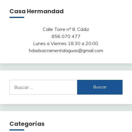
Casa Hermandad
Calle Torre nº 8. Cádiz
856 070 477
Lunes a Viernes 18:30 a 20:00.
hdadsacramentalaguas@gmail.com
Buscar:
Categorías