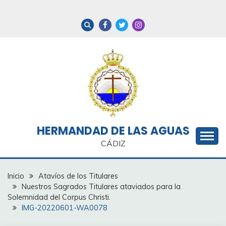
Saltar
al
contenido
HERMANDAD DE LAS AGUAS
CÁDIZ
Inicio
Atavíos de los Titulares
Nuestros Sagrados Titulares ataviados para la
Solemnidad del Corpus Christi.
IMG-20220601-WA0078