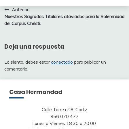
Navegación
Anterior:
Nuestros Sagrados Titulares ataviados para la Solemnidad
de
del Corpus Christi.
entradas
Deja una respuesta
Lo siento, debes estar
conectado
para publicar un
comentario.
Casa Hermandad
Calle Torre nº 8. Cádiz
856 070 477
Lunes a Viernes 18:30 a 20:00.