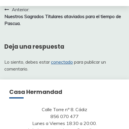
Navegación
Anterior:
Nuestros Sagrados Titulares ataviados para el tiempo de
de
Pascua.
entradas
Deja una respuesta
Lo siento, debes estar
conectado
para publicar un
comentario.
Casa Hermandad
Calle Torre nº 8. Cádiz
856 070 477
Lunes a Viernes 18:30 a 20:00.