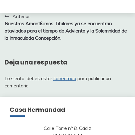
Navegación
Anterior:
Nuestros Amantísimos Titulares ya se encuentran
de
ataviados para el tiempo de Adviento y la Solemnidad de
entradas
la Inmaculada Concepción.
Deja una respuesta
Lo siento, debes estar
conectado
para publicar un
comentario.
Casa Hermandad
Calle Torre nº 8. Cádiz