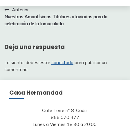
Navegación
Anterior:
Nuestros Amantísimos Titulares ataviados para la
de
celebración de la Inmaculada
entradas
Deja una respuesta
Lo siento, debes estar
conectado
para publicar un
comentario.
Casa Hermandad
Calle Torre nº 8. Cádiz
856 070 477
Lunes a Viernes 18:30 a 20:00.