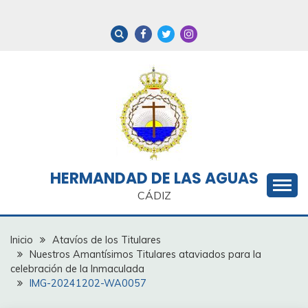
Saltar
al
contenido
HERMANDAD DE LAS AGUAS
CÁDIZ
Inicio
Atavíos de los Titulares
Nuestros Amantísimos Titulares ataviados para la
celebración de la Inmaculada
IMG-20241202-WA0057