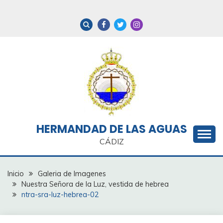
Saltar
al
contenido
HERMANDAD DE LAS AGUAS
CÁDIZ
Inicio
Galeria de Imagenes
Nuestra Señora de la Luz, vestida de hebrea
ntra-sra-luz-hebrea-02