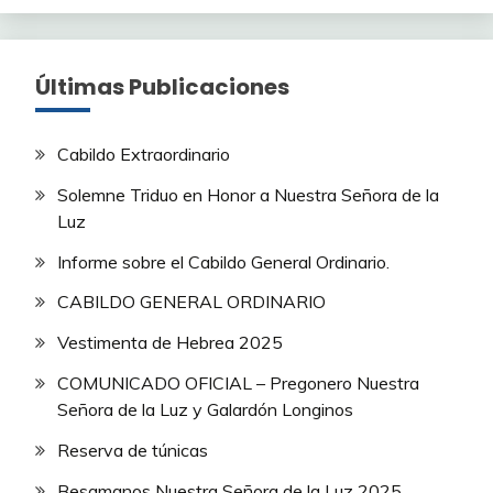
Últimas Publicaciones
Cabildo Extraordinario
Solemne Triduo en Honor a Nuestra Señora de la
Luz
Informe sobre el Cabildo General Ordinario.
CABILDO GENERAL ORDINARIO
Vestimenta de Hebrea 2025
COMUNICADO OFICIAL – Pregonero Nuestra
Señora de la Luz y Galardón Longinos
Reserva de túnicas
Besamanos Nuestra Señora de la Luz 2025