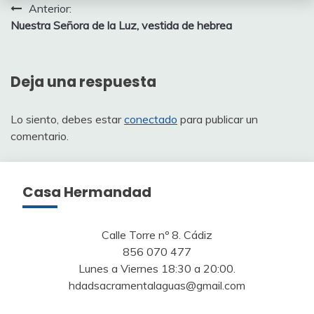
Navegación
Anterior:
Nuestra Señora de la Luz, vestida de hebrea
de
entradas
Deja una respuesta
Lo siento, debes estar
conectado
para publicar un
comentario.
Casa Hermandad
Calle Torre nº 8. Cádiz
856 070 477
Lunes a Viernes 18:30 a 20:00.
hdadsacramentalaguas@gmail.com