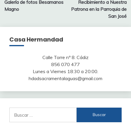
Galería de fotos Besamanos
Recibimiento a Nuestra
de
Magno
Patrona en la Parroquia de
entradas
San José
Casa Hermandad
Calle Torre nº 8. Cádiz
856 070 477
Lunes a Viernes 18:30 a 20:00.
hdadsacramentalaguas@gmail.com
Buscar: