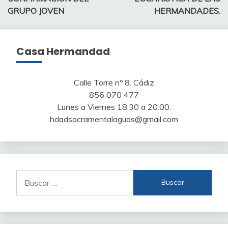
entradas
GRUPO JOVEN
HERMANDADES.
Casa Hermandad
Calle Torre nº 8. Cádiz
856 070 477
Lunes a Viernes 18:30 a 20:00.
hdadsacramentalaguas@gmail.com
Buscar: